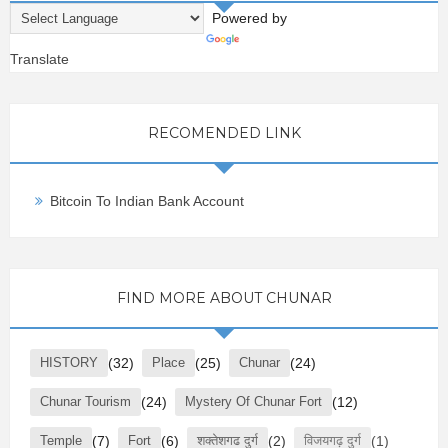
Powered by
Translate
RECOMENDED LINK
Bitcoin To Indian Bank Account
FIND MORE ABOUT CHUNAR
HISTORY
(32)
Place
(25)
Chunar
(24)
Chunar Tourism
(24)
Mystery Of Chunar Fort
(12)
Temple
(7)
Fort
(6)
शक्तेशगढ दुर्ग
(2)
विजयगढ़ दुर्ग
(1)