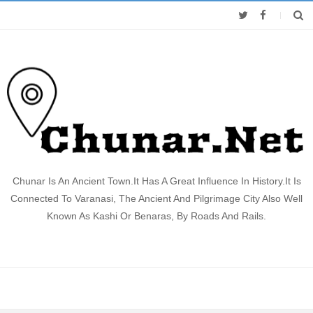
Chunar Is An Ancient Town.It Has A Great Influence In History.It Is
Connected To Varanasi, The Ancient And Pilgrimage City Also Well
Known As Kashi Or Benaras, By Roads And Rails.