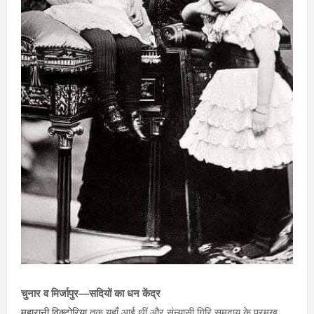
चुनार व मिर्जापुर—सदियों का धन केंद्र
महारानी विक्टोरिया
तक यहाँ आई थीं और संन्यासी गिरि समुदाय के प्रमुख