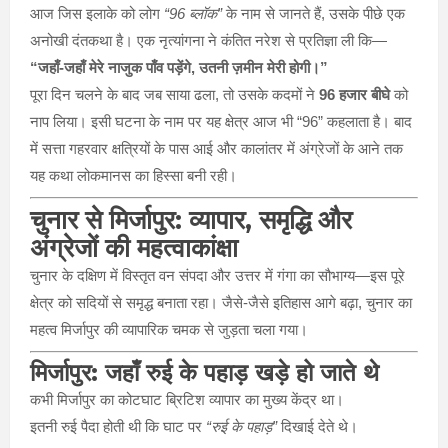
आज जिस इलाके को लोग
“96 ब्लॉक”
के नाम से जानते हैं, उसके पीछे एक
अनोखी दंतकथा है। एक नृत्यांगना ने कंतित नरेश से प्रतिज्ञा ली कि—
“जहाँ-जहाँ मेरे नाजुक पाँव पड़ेंगे, उतनी ज़मीन मेरी होगी।”
पूरा दिन चलने के बाद जब साया ढला, तो उसके कदमों ने
96 हजार बीघे
को
नाप लिया। इसी घटना के नाम पर यह क्षेत्र आज भी “96” कहलाता है। बाद
में सत्ता गहरवार क्षत्रियों के पास आई और कालांतर में अंग्रेजों के आने तक
यह कथा लोकमानस का हिस्सा बनी रही।
चुनार से मिर्जापुर: व्यापार, समृद्धि और
अंग्रेजों की महत्वाकांक्षा
चुनार के दक्षिण में विस्तृत वन संपदा और उत्तर में गंगा का सौभाग्य—इस पूरे
क्षेत्र को सदियों से समृद्ध बनाता रहा। जैसे-जैसे इतिहास आगे बढ़ा, चुनार का
महत्व मिर्जापुर की व्यापारिक चमक से जुड़ता चला गया।
मिर्जापुर: जहाँ रुई के पहाड़ खड़े हो जाते थे
कभी मिर्जापुर का कोटघाट ब्रिटिश व्यापार का मुख्य केंद्र था।
इतनी रुई पैदा होती थी कि घाट पर
“रुई के पहाड़”
दिखाई देते थे।