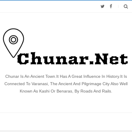
Chunar Is An Ancient Town.It Has A Great Influence In History.It Is
Connected To Varanasi, The Ancient And Pilgrimage City Also Well
Known As Kashi Or Benaras, By Roads And Rails.