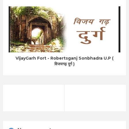
VijayGarh Fort - Robertsganj Sonbhadra U.P (
विजयगढ़ दुर्ग )